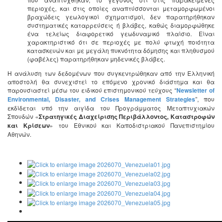
περιοχές, και στις οποίες αναπτύσσονται μεταμορφωμένοι
βραχώδεις γεωλογικοί σχηματισμοί, δεν παρατηρήθηκαν
συστηματικές καταρρεύσεις ή βλάβες, καθώς διαμορφώθηκε
ένα τελείως διαφορετικό γεωδυναμικό πλαίσιο. Είναι
χαρακτηριστικό ότι σε περιοχές με πολύ φτωχή ποιότητα
κατασκευών και με μεγάλη πυκνότητα δόμησης και πληθυσμού
(φαβέλες) παρατηρήθηκαν μηδενικές βλάβες.
Η ανάλυση των δεδομένων που συγκεντρώθηκαν από την Ελληνική
αποστολή θα συνεχιστεί το επόμενο χρονικό διάστημα και θα
παρουσιαστεί μέσω του ειδικού επιστημονικού τεύχους “
Newsletter of
Environmental, Disaster, and Crises Management Strategies
”, που
εκδίδεται υπό την αιγίδα του Προγράμματος Μεταπτυχιακών
Σπουδών «
Στρατηγικές Διαχείρισης Περιβάλλοντος, Καταστροφών
και Κρίσεων
» του Εθνικού και Καποδιστριακού Πανεπιστημίου
Αθηνών.