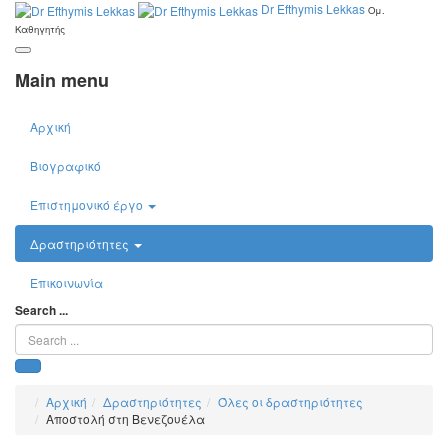
Dr Efthymis Lekkas
Ομ.
Καθηγητής
Main menu
Αρχική
Βιογραφικό
Επιστημονικό έργο
Δραστηριότητες
Επικοινωνία
Search ...
Αρχική
Δραστηριότητες
Όλες οι δραστηριότητες
Αποστολή στη Βενεζουέλα