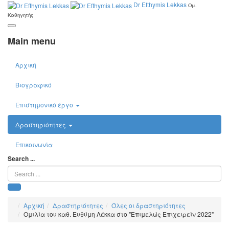
Dr Efthymis Lekkas
Ομ.
Καθηγητής
Main menu
Αρχική
Βιογραφικό
Επιστημονικό έργο
Δραστηριότητες
Επικοινωνία
Search ...
Αρχική
Δραστηριότητες
Όλες οι δραστηριότητες
Ομιλία του καθ. Ευθύμη Λέκκα στο "Επιμελώς Επιχειρείν 2022"