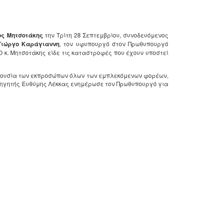
ος Μητσοτάκης
την Τρίτη 28 Σεπτεμβρίου, συνοδευόμενος
ιώργο Καράγιαννη
, τον υφυπουργό στον Πρωθυπουργό
 Ο κ. Μητσοτάκης είδε τις καταστροφές που έχουν υποστεί
αρουσία των εκπροσώπων όλων των εμπλεκόμενων φορέων,
θηγητής Ευθύμης Λέκκας ενημέρωσε τον Πρωθυπουργό για