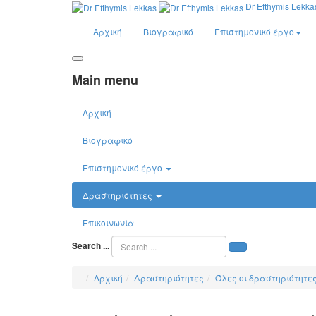
Dr Efthymis Lekka
Αρχική
Βιογραφικό
Επιστημονικό έργο
Main menu
Αρχική
Βιογραφικό
Επιστημονικό έργο
Δραστηριότητες
Επικοινωνία
Search ...
Αρχική
Δραστηριότητες
Όλες οι δραστηριότητε