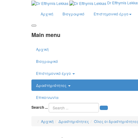
Dr Efthymis Lekka
Αρχική
Βιογραφικό
Επιστημονικό έργο
Main menu
Αρχική
Βιογραφικό
Επιστημονικό έργο
Δραστηριότητες
Επικοινωνία
Search ...
Αρχική
Δραστηριότητες
Όλες οι δραστηριότητε