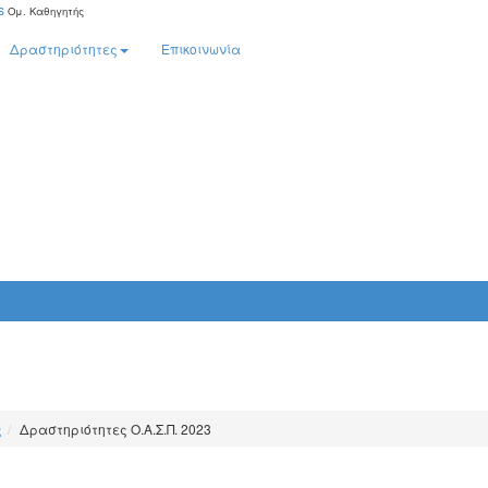
s
Ομ. Καθηγητής
Δραστηριότητες
Επικοινωνία
ς
Δραστηριότητες Ο.Α.Σ.Π. 2023